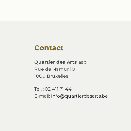
Contact
Quartier des Arts
asbl
Rue de Namur 10
1000 Bruxelles
Tel. : 02 411 71 44
E-mail:
info@quartierdesarts.be