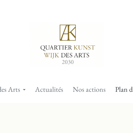
des Arts
Actualités
Nos actions
Plan d