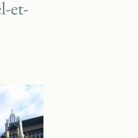
l-et-