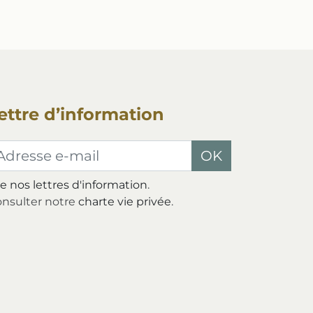
ettre d’information
dresse e-mail
OK
re nos lettres d'information
.
nsulter notre
charte vie privée
.