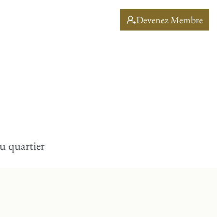
Devenez Membre
u quartier