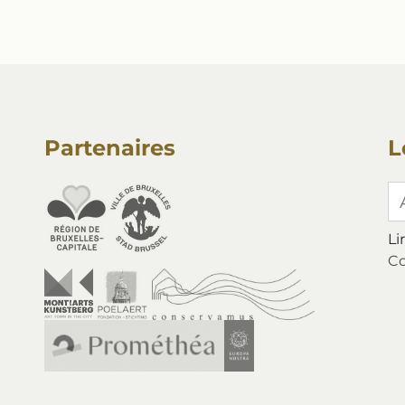
Partenaires
L
A
Li
Co