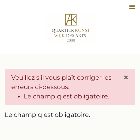
Aller
au
contenu
×
Veuillez s’il vous plaît corriger les
erreurs ci-dessous.
Le champ q est obligatoire.
Le champ q est obligatoire.