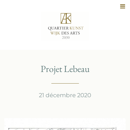
Aller
au
contenu
Projet Lebeau
21 décembre 2020