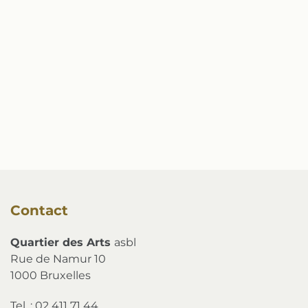
Contact
Quartier des Arts
asbl
Rue de Namur 10
1000 Bruxelles
Tel. : 02 411 71 44