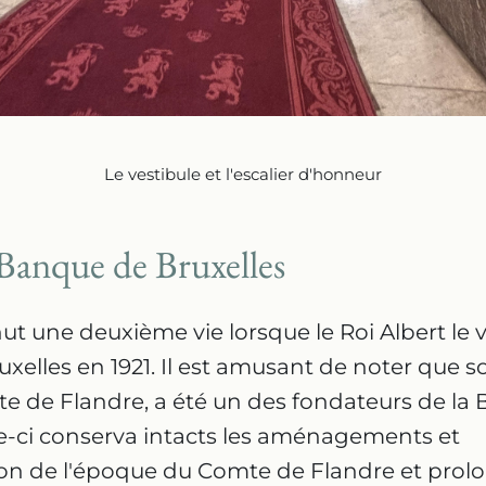
Le vestibule et l'escalier d'honneur
 Banque de Bruxelles
ut une deuxième vie lorsque le Roi Albert le v
xelles en 1921. Il est amusant de noter que s
te de Flandre, a été un des fondateurs de la
lle-ci conserva intacts les aménagements et
on de l'époque du Comte de Flandre et prolo