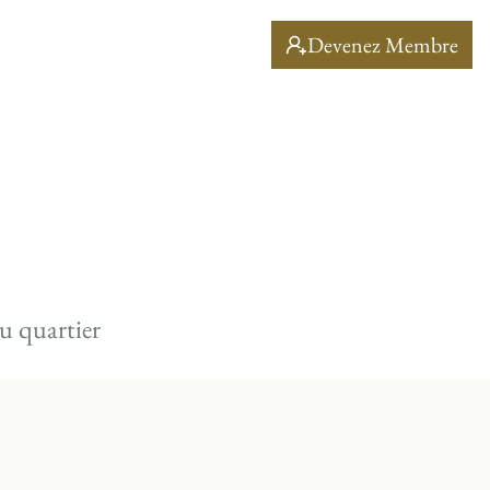
Devenez Membre
u quartier