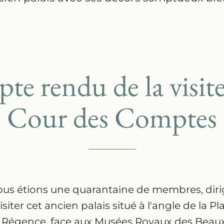
e rendu de la visite
Cour des Comptes
 nous étions une quarantaine de membres, dir
siter cet ancien palais situé à l'angle de la P
la Régence, face aux Musées Royaux des Beaux