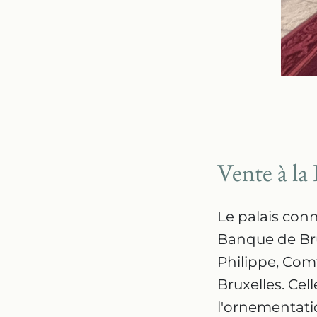
Vente à la
Le palais conn
Banque de Bru
Philippe, Com
Bruxelles. Ce
l'ornementati