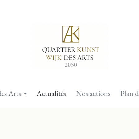
des Arts
Actualités
Nos actions
Plan d