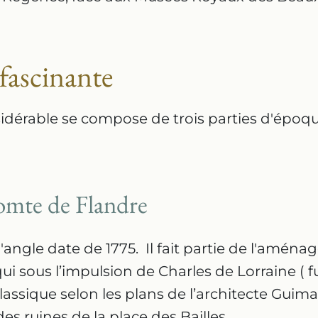
 fascinante
sidérable se compose de trois parties d'époq
comte de Flandre
angle date de 1775. Il fait partie de l'aména
ui sous l’impulsion de Charles de Lorraine ( f
lassique selon les plans de l’architecte Guima
s ruines de la place des Bailles.