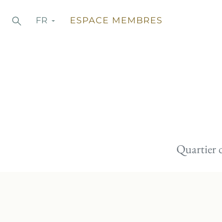
Aller
Recherche
FR
ESPACE MEMBRES
Chercher
au
contenu
Quartier 